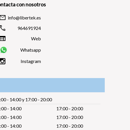
ntacta con nosotros
mail
info@libertek.es
call
964691924
web
Web
Whatsapp
Instagram
:00 - 14:00 y 17:00 - 20:00
:00 - 14:00
17:00 - 20:00
:00 - 14:00
17:00 - 20:00
:00 - 14:00
17:00 - 20:00