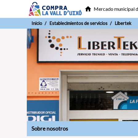
home
Mercado municipal de
Inicio
Establecimientos de servicios
Libertek
Sobre nosotros