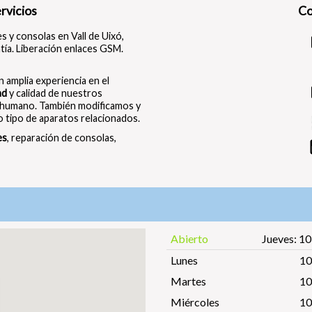
rvicios
Co
s y consolas en Vall de Uixó,
ntía. Liberación enlaces GSM.
n amplia experiencia en el
ad
y calidad de nuestros
 humano. También modificamos y
 tipo de aparatos relacionados.
es
, reparación de consolas,
Abierto
Jueves: 10
Lunes
10
Martes
10
Miércoles
10