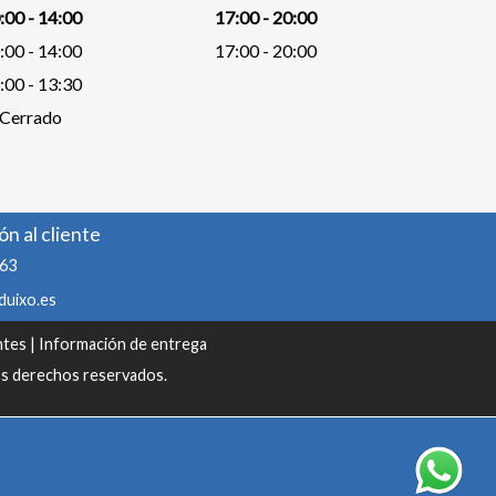
:00 - 14:00
17:00 - 20:00
:00 - 14:00
17:00 - 20:00
:00 - 13:30
Cerrado
n al cliente
63
duixo.es
ntes
|
Información de entrega
os derechos reservados.