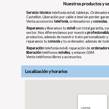
Nuestros productos y se
Servicio técnico
telefonía móvil, tabletas. Ordenadore
Castellón. Liberación por cable e imei sin perder gara
Venta accesorios
telefonía
, ordenadores y
consolas.
Reparamos
y liberamos tu
móvil
con total garantía, co
sector. Nos diferenciamos por nuestra
profesionalid
productos, además de nuestro trato personalizado y
reparamos tu
consola
y tu ordenador, además de todo
Reparación
telefonía móvil, reparación de
ordenador
liberación
teléfonos
móviles
, y enlaces GSM.
Venta teléfonos libres y accesorios.
Localización y horarios
Libertek